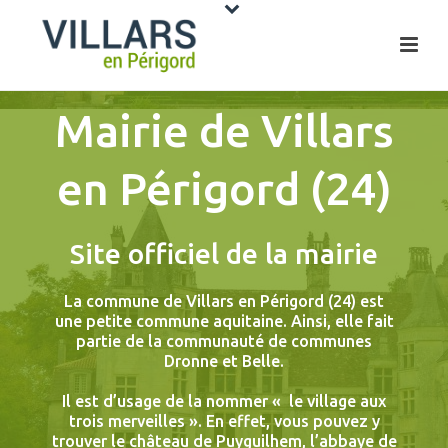
Mairie de Villars
en Périgord (24)
Site officiel de la mairie
La commune de Villars en Périgord (24) est
une petite commune aquitaine. Ainsi, elle fait
partie de la communauté de communes
Dronne et
Be
lle
.
Il est d’usage de la nommer « le village aux
trois merveilles ». En effet, vous pouvez y
trouver
le château de Puyguilhem
,
l’abbaye de