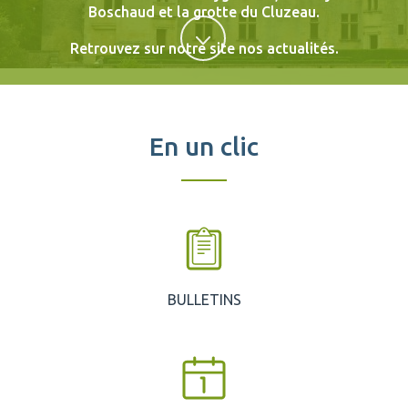
Boschaud
et
la grotte du Cluzeau
.
Retrouvez sur notre site nos
actualités
.
En un clic
BULLETINS