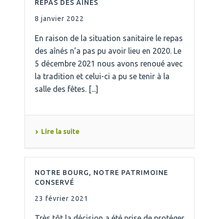
REPAS DES AÎNÉS
8 janvier 2022
En raison de la situation sanitaire le repas
des aînés n’a pas pu avoir lieu en 2020. Le
5 décembre 2021 nous avons renoué avec
la tradition et celui-ci a pu se tenir à la
salle des fêtes. [...]
Lire la suite
NOTRE BOURG, NOTRE PATRIMOINE
CONSERVÉ
23 février 2021
Très tôt la décision a été prise de protéger